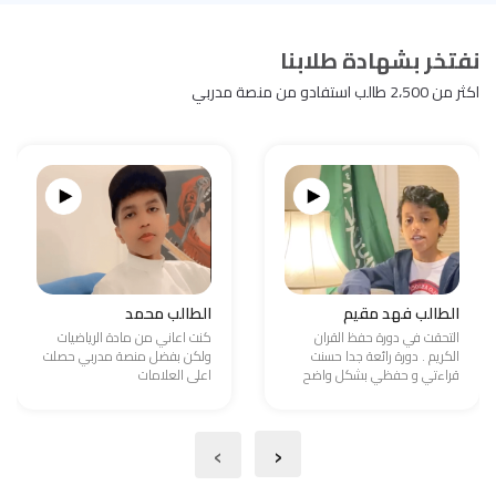
نفتخر بشهادة طلابنا
اكثر من 2،500 طالب استفادو من منصة مدربي
الطالب فهد مقيم
الطالب محمد
التحقت في دورة حفظ القران
كنت اعاني من مادة الرياضيات
الكريم . دورة رائعة جدا حسنت
ولكن بفضل منصة مدربي حصلت
قراءتي و حفظي بشكل واضح
اعلى العلامات
›
‹