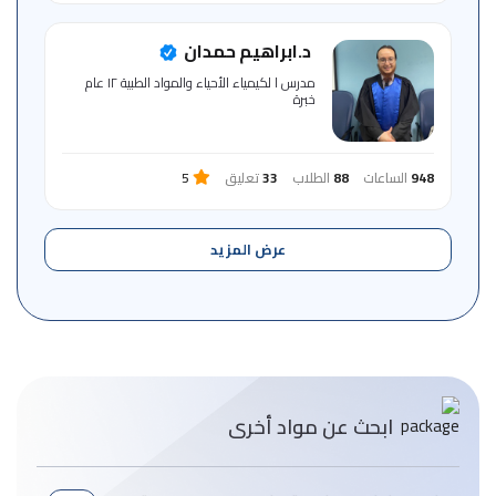
د.ابراهيم حمدان
مدرس ا لكيمياء الأحياء والمواد الطبية ١٢ عام
خبرة
948
الساعات
88
الطلاب
33
تعليق
5
عرض المزيد
ابحث عن مواد أخرى