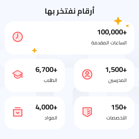
أرقام نفتخر بها
+100,000
الساعات المقدمة
+6,700
+1,500
المدرسين
الطلاب
+4,000
+150
التخصصات
المواد