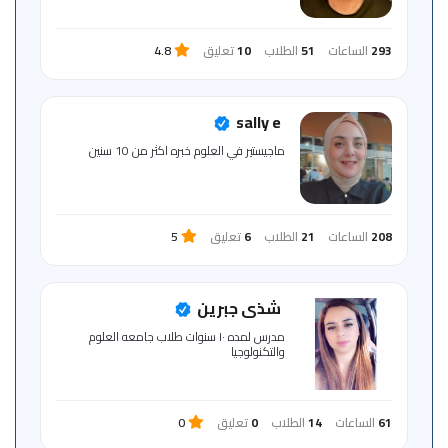
293
الساعات
51
الطلاب
10
تعليق
4.8
sally e
ماجيستير في العلوم خبره اكثر من 10 سنين
208
الساعات
21
الطلاب
6
تعليق
5
شذى جبرين
مدرس لمده ١٠ سنوات طلاب جامعه العلوم
والتكنولوجيا
61
الساعات
14
الطلاب
0
تعليق
0