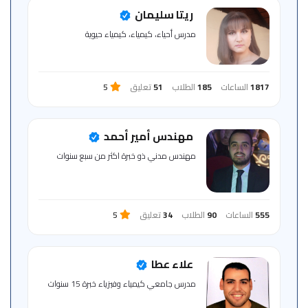
للمتعلم
ريتا سليمان
مدرس أحياء، كيمياء، كيمياء حيوية
خريطة
الموقع
1817
الساعات
185
الطلاب
51
تعليق
5
مهندس أمير أحمد
مهندس مدني ذو خبرة اكثر من سبع سنوات
555
الساعات
90
الطلاب
34
تعليق
5
علاء عطا
مدرس جامعي كيمياء وفيزياء خبرة 15 سنوات