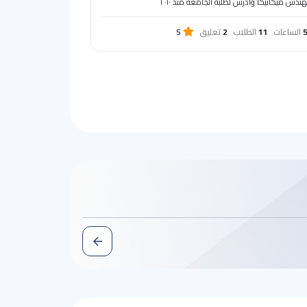
ندس ميكانيكا وادرس لطلبة الجامعة منذ ٢٠١٠
الساعات
11
الطلاب
2
تعليق
5