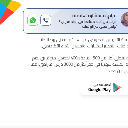
مرام, مستشارة تعليمية
مرحبا، هل تحتاج مساعدة في ايجاد مدرس ؟
تواصل معي عبر الواتساب
ة للتدريس الخصوصي عن بعد، تهدف إلى ربط الطلاب
بات، التحضير للاختبارات، وتحسين الأداء الأكاديمي.
تقدم المنصة خدمات تعليمية شاملة تغطي أكثر من 1500 مادة و400 تخصص، مع فريق يضم
أكثر من 1500 مدرس معتمد. تساهم المنصة شهريًا في حجز أكثر من 3000 درس افتراضي، مما
مي عن بعد.