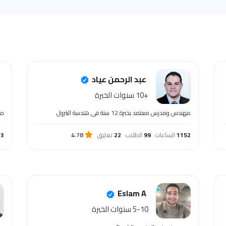
عبد الرحمن عياد
+10 سنوات الخبرة
مهندس ومدرس معتمد بخبرة 12 سنة فى هندسة البترول
مد
1152
الساعات
99
الطلاب
22
تعليق
4.78
33
Eslam A
5-10 سنوات الخبرة