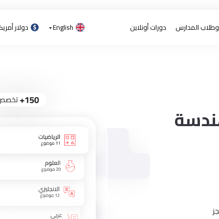
 وطلاب المدارس
دورات أونلاين
English
دولار أمري
ندسة
ز