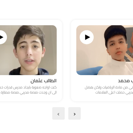
ب محمد
الطالب عثمان
ني من مادة الرياضيات ولكن بفضل
كنت اواجه صعوبة بايجاد مدرس قدرات 
ربي حصلت اعلى العلامات
الى ان وجدت منصة مدربي.منصة ممتازة
›
‹