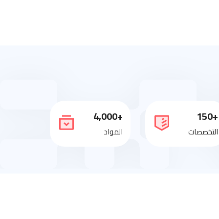
+4,000
+150
التخصصات
المواد