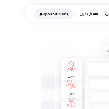
كي
تسجيل دخول
إنضم لطاقم المدرسين