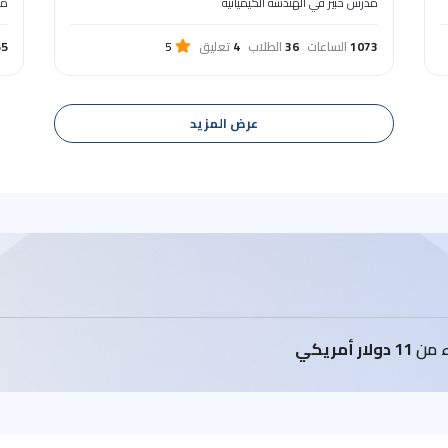
مدرس خبير في الهندسه الكيميائيه
مه
1073
الساعات
36
الطلاب
4
تعليق
5
55
عرض المزيد
اء من
11 دولار أمريكي