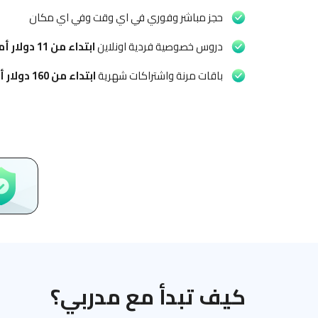
حجز مباشر وفوري في اي وقت وفي اي مكان
دروس خصوصية فردية اونلاين
ابتداء من
11 دولار أمريكي
باقات مرنة واشتراكات شهرية
ابتداء من
160 دولار أمريكي
كيف تبدأ مع مدربي؟