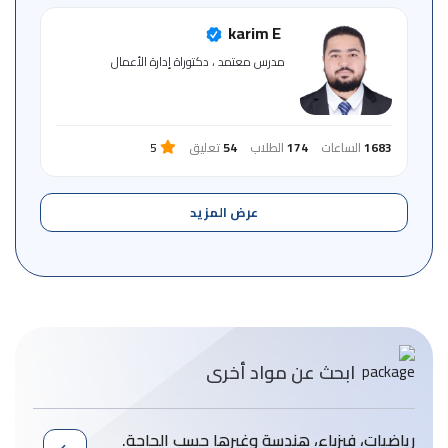
karim E
مدرس معتمد ، دكتوراة إدارة الأعمال
1683
الساعات
174
الطلاب
54
تعليق
5
عرض المزيد
ابحث عن مواد أخرى
رياضيات، فيزباء، هندسة وغيرها حسب الحاجة.