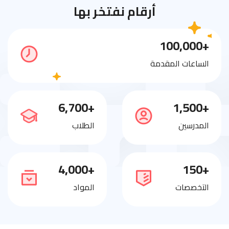
أرقام نفتخر بها
+100,000
الساعات المقدمة
+6,700
+1,500
المدرسين
الطلاب
+4,000
+150
التخصصات
المواد