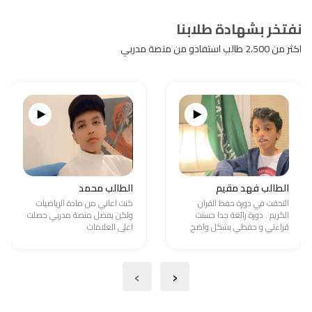
نفتخر بشهادة طلابنا
اكثر من 2،500 طالب استفادو من منصة مدربي
الطالب فهد مقيم
الطالب محمد
التحقت في دورة حفظ القران
كنت اعاني من مادة الرياضيات
الكريم . دورة رائعة جدا حسنت
ولكن بفضل منصة مدربي حصلت
قراءتي و حفظي بشكل واضح
اعلى العلامات
›
‹