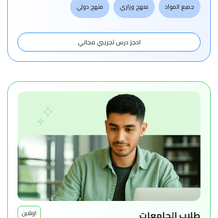
جميع المواد
منهج وزاري
منهج دولي
احجز درس تجريبي مجاني
طلاب الجامعات
اونلاين