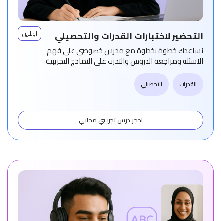
التحضير لاختبارات القدرات والتحصيلي
اونلاين
نساعدك خطوة بخطوة مع مدرس خصوصي على فهم
الاسئلة ومراجعة الدروس والتدرب على النماذج التجريبية
القدرات
التحصيلي
احجز درس تجريبي مجاني