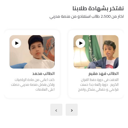
نفتخر بشهادة طلابنا
اكثر من 2،500 طالب استفادو من منصة مدربي
الطالب فهد مقيم
الطالب محمد
التحقت في دورة حفظ القران
كنت اعاني من مادة الرياضيات
الكريم . دورة رائعة جدا حسنت
ولكن بفضل منصة مدربي حصلت
قراءتي و حفظي بشكل واضح
اعلى العلامات
›
‹