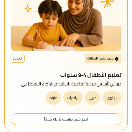
للمتعلم
خريطة
الموقع
خصم خاص للعائلات
اونلاين
تعليم الأطفال 4-9 سنوات
دروس تأسيس فردية تفاعلية باستخدام الذكاء الاصطناعي
انجليزي
عربي
رياضيات
علوم
احجز خطة دراسية لابنك مجاناً