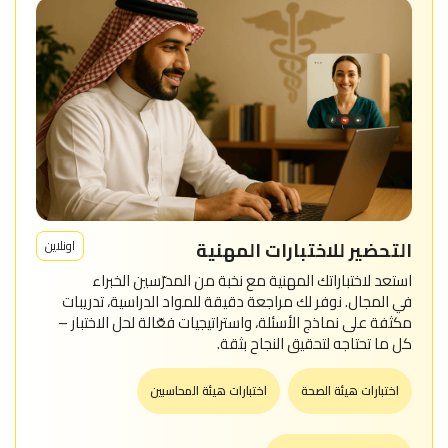
التحضير للاختبارات المهنية
اونلاين
استعد لاختباراتك المهنية مع نخبة من المدرّسين الخبراء
في المجال. نوفر لك مراجعة دقيقة للمواد الدراسية، تدريبات
مكثفة على نماذج الأسئلة، واستراتيجيات فعّالة لحل الاختبار –
كل ما تحتاجه لتحقيق النجاح بثقة.
اختبارات هيئة الصحة
اختبارات هيئة المحاسبين