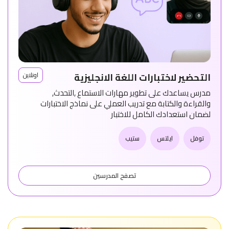
التحضير لاختبارات اللغة الانجليزية
اونلاين
مدرس يساعدك على تطوير مهارات الاستماع ,التحدث,
والقراءة والكتابة مع تدريب العملي على نماذج الاختبارات
لضمان استعدادك الكامل للاختبار
توفل
ايلتس
ستيب
تصفح المدرسين