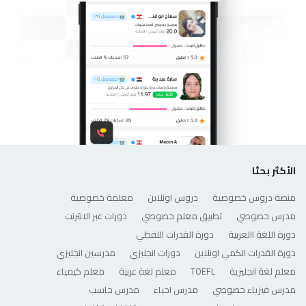
الأكثر بحثا
منصة دروس خصوصية
دروس اونلاين
معلمة خصوصية
مدرس خصوصي
تطبيق معلم خصوصي
دورات عبر الانترنت
دورة اللغة االعربية
دورة القدرات اللفظي
دورة القدرات الكمي اونلاين
دورات انجليزي
مدرسين انجليزي
معلم لغة انجليزية
TOEFL
معلم لغة عربية
معلم كيمياء
مدرس فيزياء خصوصي
مدرس احياء
مدرس حاسب