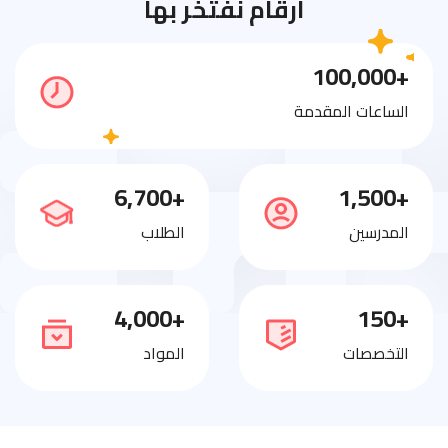
أرقام نفتخر بها
+100,000
الساعات المقدمة
+6,700
+1,500
المدرسين
الطلاب
+4,000
+150
التخصصات
المواد