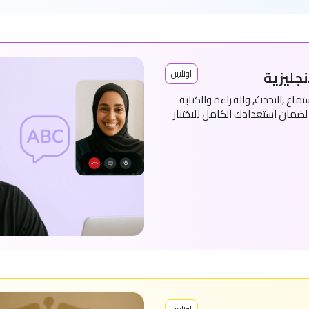
نجليزية
اونلاين
اع ,التحدث, والقراءة والكتابة
 لضمان استعدادك الكامل للاختبار