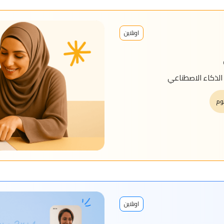
اونلاين
الذكاء الاصطناعي
وم
اونلاين