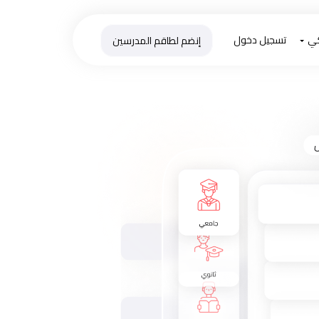
كي
تسجيل دخول
إنضم لطاقم المدرسين