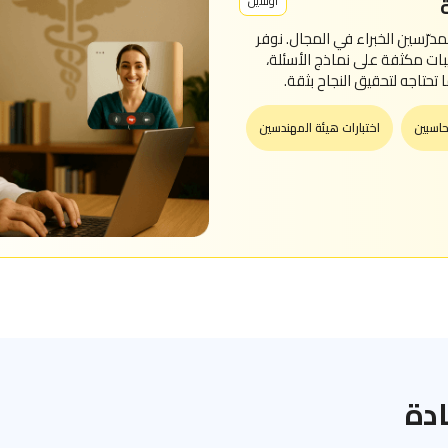
اونلاين
مدرّسين الخبراء في المجال. نوفر
بات مكثفة على نماذج الأسئلة،
ا تحتاجه لتحقيق النجاح بثقة.
حاسبين
اختبارات هيئة المهندسين
دة