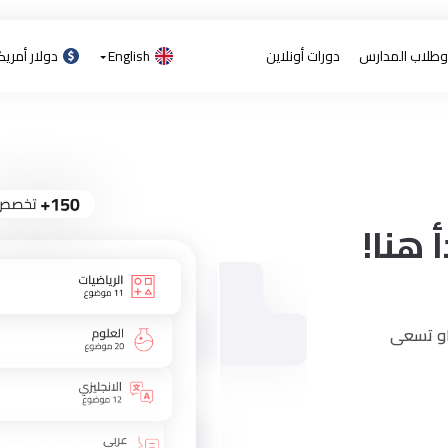
 وطلاب المدارس
دورات أونلاين
English
دولار أمري
 هنا!
 او تسعى