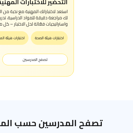
التحضير للاختبارات المهنية
استعد لاختباراتك المهنية مع نخبة من ال
لك مراجعة دقيقة للمواد الدراسية، تدري
واستراتيجيات فعّالة لحل الاختبار – كل م
اختبارات هيئة الصحة
اختبارات هيئة الم
تصفح المدرسين
تصفح المدرسين حسب الما