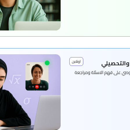
 والتحصيلي
اونلاين
ي على فهم الاسئلة ومراجعة