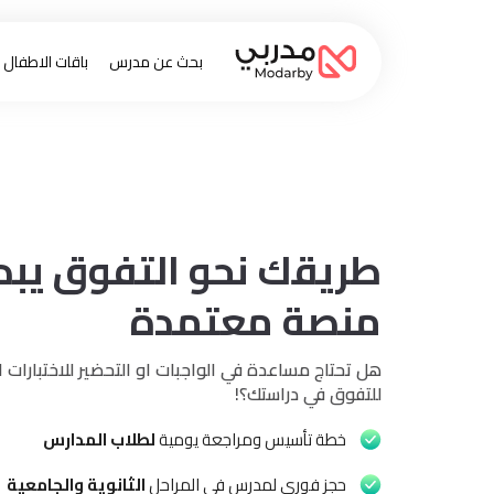
بحث عن مدرس
باقات الاطفال
طريقك نحو التفوق يبدأ
منصة
معتمدة
هل تحتاج مساعدة في الواجبات او التحضير للاختبارات
للتفوق في دراستك؟!
خطة تأسيس ومراجعة يومية
لطلاب المدارس
حجز فوري لمدرس في المراحل
الثانوية والجامعية