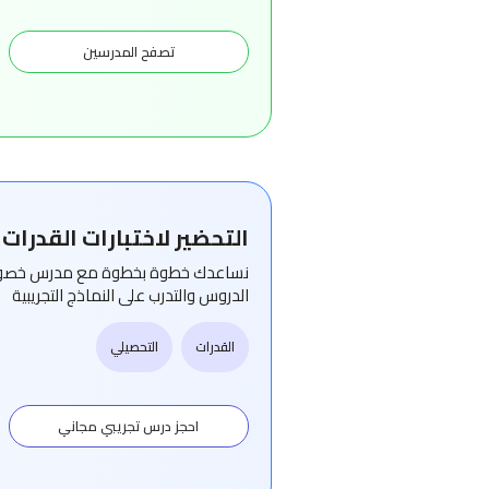
تصفح المدرسين
التحضير لاختبارات القدرات
نساعدك خطوة بخطوة مع مدرس خصوص
الدروس والتدرب على النماذج التجريبية
القدرات
التحصيلي
احجز درس تجريبي مجاني