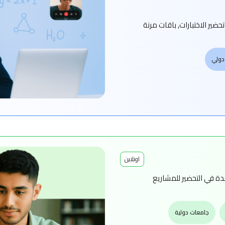
ير الاختبارات, باقات مرنة
دولي
اونلاين
 في التحضير للمشاريع
جامعات دولية