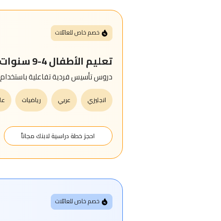
خصم خاص للعائلات
تعليم الأطفال 4-9 سنوات
دروس تأسيس فردية تفاعلية باستخدام 
انجليزي
عربي
رياضيات
عل
احجز خطة دراسية لابنك مجاناً
خصم خاص للعائلات