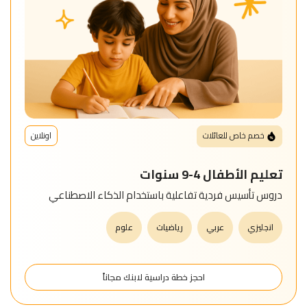
للمتعلم
خريطة
الموقع
خصم خاص للعائلات
اونلاين
تعليم الأطفال 4-9 سنوات
دروس تأسيس فردية تفاعلية باستخدام الذكاء الاصطناعي
انجليزي
عربي
رياضيات
علوم
احجز خطة دراسية لابنك مجاناً