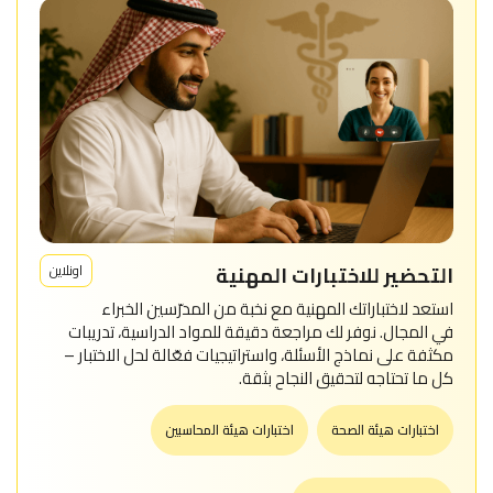
التحضير للاختبارات المهنية
اونلاين
استعد لاختباراتك المهنية مع نخبة من المدرّسين الخبراء
في المجال. نوفر لك مراجعة دقيقة للمواد الدراسية، تدريبات
مكثفة على نماذج الأسئلة، واستراتيجيات فعّالة لحل الاختبار –
كل ما تحتاجه لتحقيق النجاح بثقة.
اختبارات هيئة الصحة
اختبارات هيئة المحاسبين