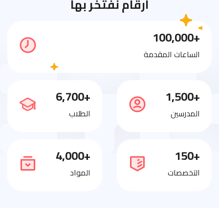
أرقام نفتخر بها
+100,000
الساعات المقدمة
+6,700
+1,500
المدرسين
الطلاب
+4,000
+150
التخصصات
المواد