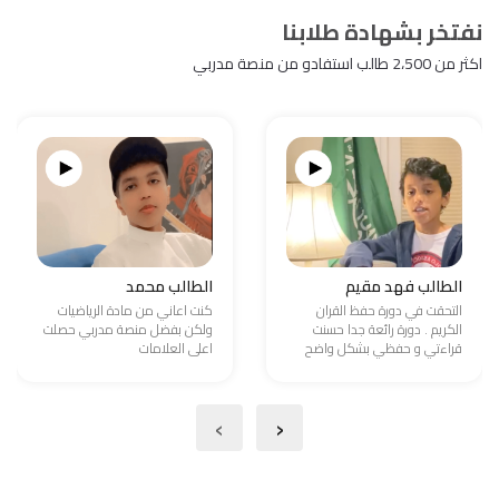
نفتخر بشهادة طلابنا
اكثر من 2،500 طالب استفادو من منصة مدربي
الطالب فهد مقيم
الطالب محمد
التحقت في دورة حفظ القران
كنت اعاني من مادة الرياضيات
الكريم . دورة رائعة جدا حسنت
ولكن بفضل منصة مدربي حصلت
قراءتي و حفظي بشكل واضح
اعلى العلامات
›
‹