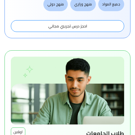
جميع المواد
منهج وزاري
منهج دولي
احجز درس تجريبي مجاني
طلاب الجامعات
اونلاين