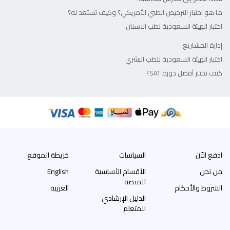
ما هو اختبار الترخيص الطبي الأمريكي؟ وكيف تستعد له؟
اختبار الهيئة السعودية لطب الاسنان
إدارة المشاريع
اختبار الهيئة السعودية للطب البشري
كيف تختار أفضل دورة SAT؟
ادفع الاّن
السياسات
خريطة الموقع
من نحن
الأقسام الأساسية
English
للمنصة
الشروط والأحكام
العربية
الدليل الإرشادي
للمتعلم