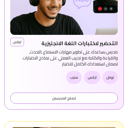
التحضير لاختبارات اللغة الانجليزية
اونلاين
مدرس يساعدك على تطوير مهارات الاستماع ,التحدث,
والقراءة والكتابة مع تدريب العملي على نماذج الاختبارات
لضمان استعدادك الكامل للاختبار
توفل
ايلتس
ستيب
تصفح المدرسين