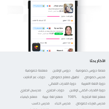
الأكثر بحثا
منصة دروس خصوصية
دروس اونلاين
معلمة خصوصية
مدرس خصوصي
تطبيق معلم خصوصي
دورات عبر الانترنت
دورة اللغة االعربية
دورة القدرات اللفظي
دورة القدرات الكمي اونلاين
دورات انجليزي
مدرسين انجليزي
معلم لغة انجليزية
TOEFL
معلم لغة عربية
معلم كيمياء
مدرس فيزياء خصوصي
مدرس احياء
مدرس حاسب