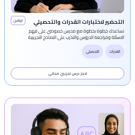
التحضير لاختبارات القدرات والتحصيلي
اونلاين
نساعدك خطوة بخطوة مع مدرس خصوصي على فهم
الاسئلة ومراجعة الدروس والتدرب على النماذج التجريبية
القدرات
التحصيلي
احجز درس تجريبي مجاني